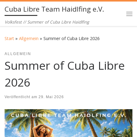
Cuba Libre Team Haidlfing e.V.
Zum Inhalt springen
Me
Volksfest // Summer of Cuba Libre Haidlfing
Start
»
Allgemein
»
Summer of Cuba Libre 2026
ALLGEMEIN
Summer of Cuba Libre
2026
Veröffentlicht am
29. Mai 2026