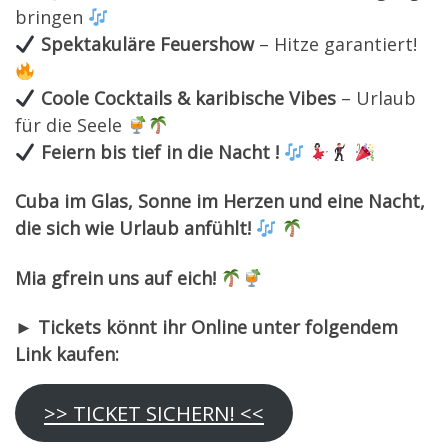
bringen
Spektakuläre Feuershow
– Hitze garantiert!
Coole Cocktails & karibische Vibes
– Urlaub
für die Seele
Feiern bis tief in die Nacht
!
Cuba im Glas, Sonne im Herzen und eine Nacht,
die sich wie Urlaub anfühlt!
Mia gfrein uns auf eich!
►
Tickets könnt ihr Online unter folgendem
Link kaufen:
>> TICKET SICHERN! <<